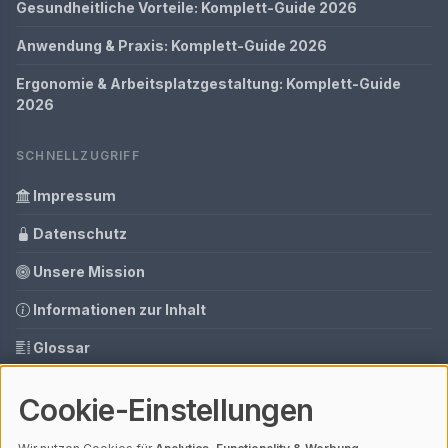
Gesundheitliche Vorteile: Komplett-Guide 2026
Anwendung & Praxis: Komplett-Guide 2026
Ergonomie & Arbeitsplatzgestaltung: Komplett-Guide
2026
SCHNELLZUGRIFF
Impressum
Datenschutz
Unsere Mission
Informationen zur Inhalt
Glossar
Tools
Cookie-Einstellungen
Ihre Datenschutzeinstellungen