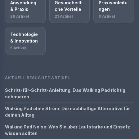
Anwendung
Gesundheitli
Praxisanleitu
& Praxis
che Vorteile
ngen
28 Artikel
21 Artikel
9 Artikel
Technologie
& Innovation
5 Artikel
AKTUELL BESUCHTE ARTIKEL
Schritt-für-Schritt-Anleitung: Das Walking Pad richtig
schmieren
Walking Pad ohne Strom: Die nachhaltige Alternative für
deinen Alltag
Walking Pad Noise: Was Sie über Lautstärke und Einsatz
wissen sollten